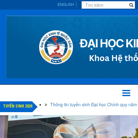
ENGLISH
Toggl
naviga
Thông tin tuyển sinh Đại học Chính quy năm
TUYỂN SINH 2026