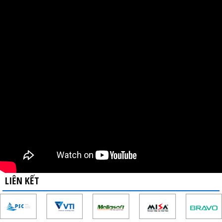
LIÊN KẾT