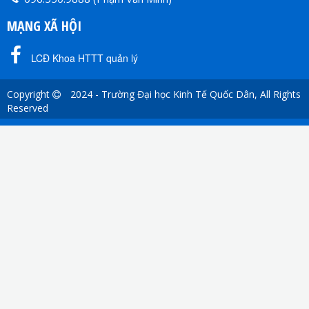
MẠNG XÃ HỘI
LCĐ Khoa HTTT quản lý
Copyright
2024 - Trường Đại học Kinh Tế Quốc Dân, All Rights
Reserved