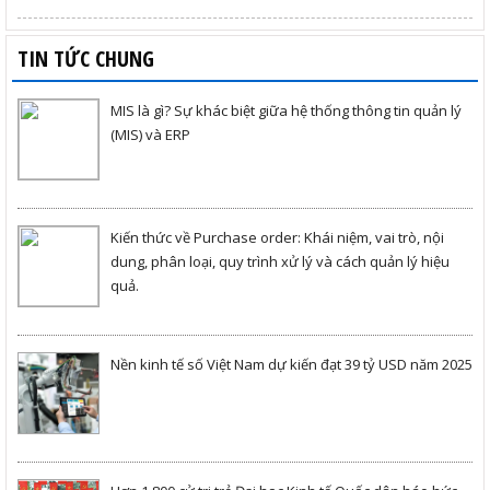
TIN TỨC CHUNG
MIS là gì? Sự khác biệt giữa hệ thống thông tin quản lý
(MIS) và ERP
Kiến thức về Purchase order: Khái niệm, vai trò, nội
dung, phân loại, quy trình xử lý và cách quản lý hiệu
quả.
Nền kinh tế số Việt Nam dự kiến đạt 39 tỷ USD năm 2025