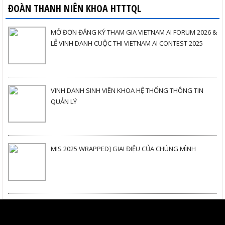
ĐOÀN THANH NIÊN KHOA HTTTQL
MỞ ĐƠN ĐĂNG KÝ THAM GIA VIETNAM AI FORUM 2026 &
LỄ VINH DANH CUỘC THI VIETNAM AI CONTEST 2025
VINH DANH SINH VIÊN KHOA HỆ THỐNG THÔNG TIN
QUẢN LÝ
MIS 2025 WRAPPED] GIAI ĐIỆU CỦA CHÚNG MÌNH