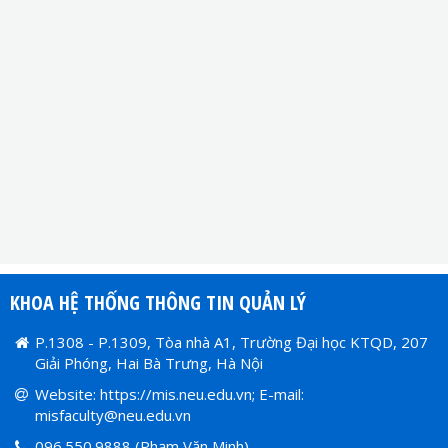
KHOA HỆ THỐNG THÔNG TIN QUẢN LÝ
P.1308 - P.1309, Tòa nhà A1, Trường Đại học KTQD, 207
Giải Phóng, Hai Bà Trưng, Hà Nội
Website:
https://mis.neu.edu.vn
; E-mail:
misfaculty@neu.edu.vn
096.550.9888 (Phạm Văn Minh)